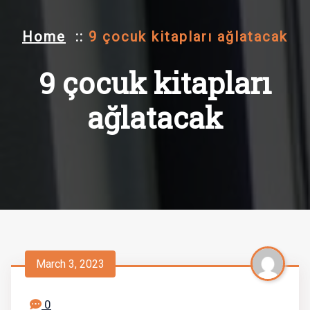
Home
::
9 çocuk kitapları ağlatacak
9 çocuk kitapları
ağlatacak
March 3, 2023
0