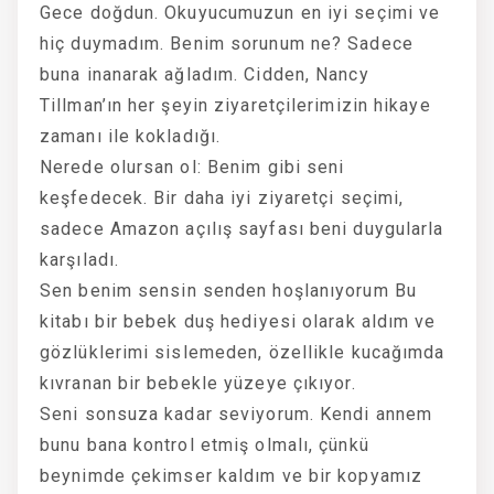
Gece doğdun. Okuyucumuzun en iyi seçimi ve
hiç duymadım. Benim sorunum ne? Sadece
buna inanarak ağladım. Cidden, Nancy
Tillman’ın her şeyin ziyaretçilerimizin hikaye
zamanı ile kokladığı.
Nerede olursan ol: Benim gibi seni
keşfedecek. Bir daha iyi ziyaretçi seçimi,
sadece Amazon açılış sayfası beni duygularla
karşıladı.
Sen benim sensin senden hoşlanıyorum Bu
kitabı bir bebek duş hediyesi olarak aldım ve
gözlüklerimi sislemeden, özellikle kucağımda
kıvranan bir bebekle yüzeye çıkıyor.
Seni sonsuza kadar seviyorum. Kendi annem
bunu bana kontrol etmiş olmalı, çünkü
beynimde çekimser kaldım ve bir kopyamız