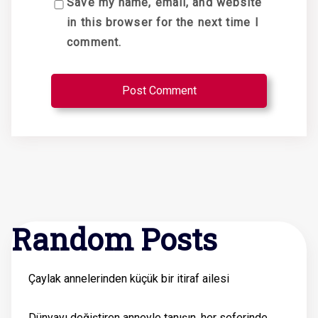
Save my name, email, and website
in this browser for the next time I
comment.
Random Posts
Çaylak annelerinden küçük bir itiraf ailesi
Dünyayı değiştiren anneyle tanışın, her seferinde