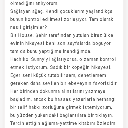
olmadığını anlıyorum.
Sağlayan ağaç. Kendi çocuklarım yaşlandıkça
bunun kontrol edilmesi zorlaşıyor. Tam olarak
nasıl girişimler?
Bit House. Şehir tarafından yutulan biraz ülke
evinin hikayesi beni son sayfalarda boğuyor…
tam da bunu yaptığıma inandığımda.
Hachiko. Sunny’yi ağlatıyorsa, o zaman kontrol
etmek istiyorum. Sadık bir köpeğin hikayesi.
Eğer seni küçük tutabilirsem, denetlemem
gereken daha sevilen bir ebeveynin favorisidir.
Her birinden dokunma alıntılarını yazmaya
başladım, ancak bu hassas yazarlarla herhangi
bir telif hakkı zorluğuna girmek istemiyorum,
bu yüzden yukarıdaki bağlantılara bir tıklayın.
Tercih ettiğin ağlama-yattime kitabını özledim