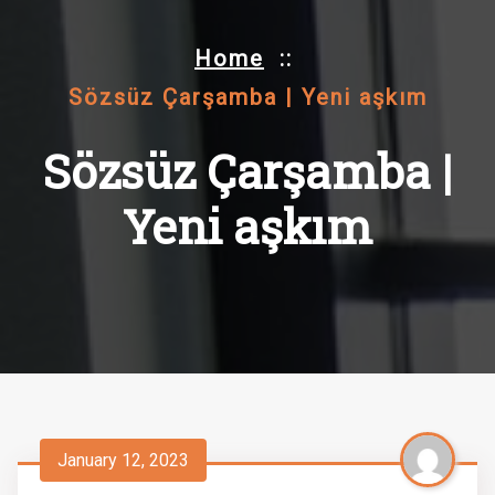
Home
::
Sözsüz Çarşamba | Yeni aşkım
Sözsüz Çarşamba |
Yeni aşkım
January 12, 2023