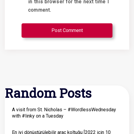
in this browser for the next time I
comment.
Random Posts
A visit from St. Nicholas – #WordlessWednesday
with #linky on a Tuesday
En iyi dönüştürülebilir araç koltuğu [2022 için 10