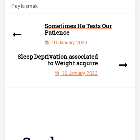
Paylaşmak
Sometimes He Tests Our
Patience
10 January 2023
Sleep Deprivation associated
to Weight acquire
16 January 2023