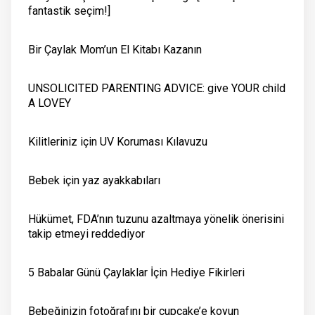
fantastik seçim!]
Bir Çaylak Mom’un El Kitabı Kazanın
UNSOLICITED PARENTING ADVICE: give YOUR child
A LOVEY
Kilitleriniz için UV Koruması Kılavuzu
Bebek için yaz ayakkabıları
Hükümet, FDA’nın tuzunu azaltmaya yönelik önerisini
takip etmeyi reddediyor
5 Babalar Günü Çaylaklar İçin Hediye Fikirleri
Bebeğinizin fotoğrafını bir cupcake’e koyun