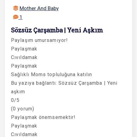
Mother And Baby
1
Sözsüz Çarşamba | Yeni Aşkım
Paylaşım umursamıyor!
Paylaşmak
Cıvıldamak
Paylaşmak
Sağlıklı Moms topluluğuna katılın
Bu yazıya bağlantı: Sözsüz Çarşamba | Yeni
aşkım
0/5
(0 yorum)
Paylaşmak önemsemektir!
Paylaşmak
Cıvıldamak