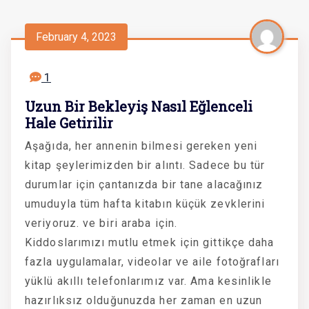
February 4, 2023
1
Uzun Bir Bekleyiş Nasıl Eğlenceli
Hale Getirilir
Aşağıda, her annenin bilmesi gereken yeni
kitap şeylerimizden bir alıntı. Sadece bu tür
durumlar için çantanızda bir tane alacağınız
umuduyla tüm hafta kitabın küçük zevklerini
veriyoruz. ve biri araba için.
Kiddoslarımızı mutlu etmek için gittikçe daha
fazla uygulamalar, videolar ve aile fotoğrafları
yüklü akıllı telefonlarımız var. Ama kesinlikle
hazırlıksız olduğunuzda her zaman en uzun