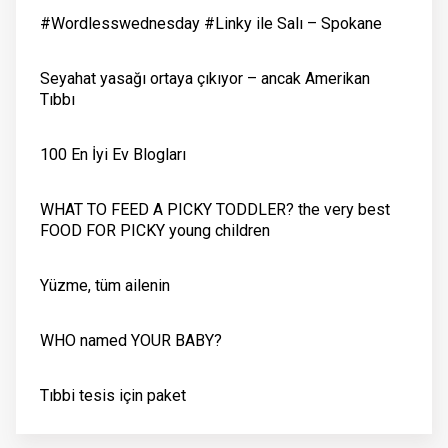
#Wordlesswednesday #Linky ile Salı – Spokane
Seyahat yasağı ortaya çıkıyor – ancak Amerikan
Tıbbı
100 En İyi Ev Blogları
WHAT TO FEED A PICKY TODDLER? the very best
FOOD FOR PICKY young children
Yüzme, tüm ailenin
WHO named YOUR BABY?
Tıbbi tesis için paket