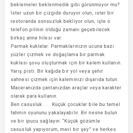
beklemeler beklenmedik gibi görünmüyor mu?
İster uzun bir çizgide duruyor olun, ister bir
restoranda sonsuzluk bekliyor olun, işte o
telefon pilinin öldüğü zamanı geçebilecek
birkaç anne hilesi var:
Parmak kuklalar. Parmaklarınızın ucuna bazı
yüzler çizmek ve doğaçlama bir parmak
kuklası şovu oluşturmak için bir kalem kullanın.
Yarış pisti. Bir kağıda bir yol veya şehir
sahnesi çizmek için kaleminizi dışarıda tutun.
Maceranızda çantanızdan araçlar veya karakter
olarak para kullanın.
Ben casusluk . . . Küçük çocuklar bile bu temel
tahmin oyununu yakalayabilir. Bir nesne bulun
ve bir ipucu sağlayın: “Küçük gözümle
casusluk yapıyorum, mavi bir şey” ve herkes