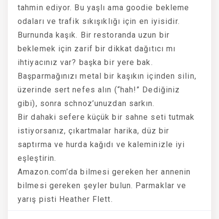
tahmin ediyor. Bu yaşlı ama goodie bekleme
odaları ve trafik sıkışıklığı için en iyisidir.
Burnunda kaşık. Bir restoranda uzun bir
beklemek için zarif bir dikkat dağıtıcı mı
ihtiyacınız var? başka bir yere bak.
Başparmağınızı metal bir kaşıkın içinden silin,
üzerinde sert nefes alın (“hah!” Dediğiniz
gibi), sonra schnoz’unuzdan sarkın.
Bir dahaki sefere küçük bir sahne seti tutmak
istiyorsanız, çıkartmalar harika, düz bir
saptırma ve hurda kağıdı ve kaleminizle iyi
eşleştirin.
Amazon.com’da bilmesi gereken her annenin
bilmesi gereken şeyler bulun. Parmaklar ve
yarış pisti Heather Flett.