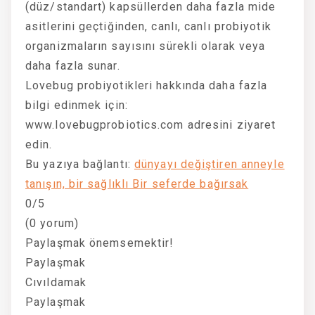
(düz/standart) kapsüllerden daha fazla mide
asitlerini geçtiğinden, canlı, canlı probiyotik
organizmaların sayısını sürekli olarak veya
daha fazla sunar.
Lovebug probiyotikleri hakkında daha fazla
bilgi edinmek için:
www.lovebugprobiotics.com adresini ziyaret
edin.
Bu yazıya bağlantı:
dünyayı değiştiren anneyle
tanışın, bir sağlıklı Bir seferde bağırsak
0/5
(0 yorum)
Paylaşmak önemsemektir!
Paylaşmak
Cıvıldamak
Paylaşmak