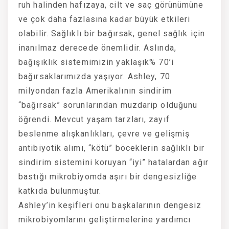
ruh halinden hafızaya, cilt ve saç görünümüne
ve çok daha fazlasına kadar büyük etkileri
olabilir. Sağlıklı bir bağırsak, genel sağlık için
inanılmaz derecede önemlidir. Aslında,
bağışıklık sistemimizin yaklaşık% 70’i
bağırsaklarımızda yaşıyor. Ashley, 70
milyondan fazla Amerikalının sindirim
“bağırsak” sorunlarından muzdarip olduğunu
öğrendi. Mevcut yaşam tarzları, zayıf
beslenme alışkanlıkları, çevre ve gelişmiş
antibiyotik alımı, “kötü” böceklerin sağlıklı bir
sindirim sistemini koruyan “iyi” hatalardan ağır
bastığı mikrobiyomda aşırı bir dengesizliğe
katkıda bulunmuştur.
Ashley’in keşifleri onu başkalarının dengesiz
mikrobiyomlarını geliştirmelerine yardımcı