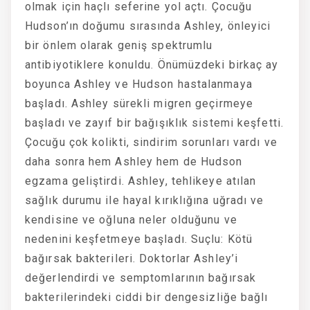
olmak için haçlı seferine yol açtı. Çocuğu
Hudson’ın doğumu sırasında Ashley, önleyici
bir önlem olarak geniş spektrumlu
antibiyotiklere konuldu. Önümüzdeki birkaç ay
boyunca Ashley ve Hudson hastalanmaya
başladı. Ashley sürekli migren geçirmeye
başladı ve zayıf bir bağışıklık sistemi keşfetti.
Çocuğu çok kolikti, sindirim sorunları vardı ve
daha sonra hem Ashley hem de Hudson
egzama geliştirdi. Ashley, tehlikeye atılan
sağlık durumu ile hayal kırıklığına uğradı ve
kendisine ve oğluna neler olduğunu ve
nedenini keşfetmeye başladı. Suçlu: Kötü
bağırsak bakterileri. Doktorlar Ashley’i
değerlendirdi ve semptomlarının bağırsak
bakterilerindeki ciddi bir dengesizliğe bağlı