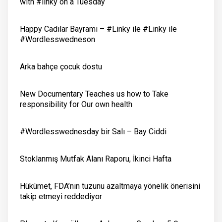
with #linky on a Tuesday
Happy Cadılar Bayramı – #Linky ile #Linky ile
#Wordlesswedneson
Arka bahçe çocuk dostu
New Documentary Teaches us how to Take
responsibility for Our own health
#Wordlesswednesday bir Salı – Bay Ciddi
Stoklanmış Mutfak Alanı Raporu, İkinci Hafta
Hükümet, FDA’nın tuzunu azaltmaya yönelik önerisini
takip etmeyi reddediyor