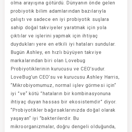
olma arayışına götürdü. Dünyanın önde gelen
probiyotik bilim adamlarından bazılarıyla
çalıştı ve sadece en iyi probiyotik suşlara
sahip doğal takviyeler yaratmak için yola
çıktılar ve işlerini yapmak için ihtiyaç
duydukları yere en etkili iyi hataları sundular.
Bugün Ashley, en hızlı büyüyen takviye
markalarından biri olan Lovebug
Probiyotiklerinin kurucusu ve CEO’sudur.
LoveBug’un CEO’su ve kurucusu Ashley Harris,
“Mikrobiyomumuz, normal işlev görmesi için“
iyi ”ve“ kötü ”hataların bir kombinasyonuna
ihtiyaç duyan hassas bir ekosistemdir” diyor.
“Probiyotikler bağırsaklarınızda doğal olarak
yaşayan“ iyi ”bakterilerdir. Bu
mikroorganizmalar, doğru dengeli olduğunda,