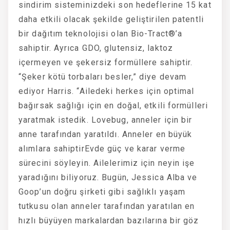
sindirim sisteminizdeki son hedeflerine 15 kat
daha etkili olacak şekilde geliştirilen patentli
bir dağıtım teknolojisi olan Bio-Tract®’a
sahiptir. Ayrıca GDO, glutensiz, laktoz
içermeyen ve şekersiz formüllere sahiptir.
“Şeker kötü torbaları besler,” diye devam
ediyor Harris. “Ailedeki herkes için optimal
bağırsak sağlığı için en doğal, etkili formülleri
yaratmak istedik. Lovebug, anneler için bir
anne tarafından yaratıldı. Anneler en büyük
alımlara sahiptirEvde güç ve karar verme
sürecini söyleyin. Ailelerimiz için neyin işe
yaradığını biliyoruz. Bugün, Jessica Alba ve
Goop’un doğru şirketi gibi sağlıklı yaşam
tutkusu olan anneler tarafından yaratılan en
hızlı büyüyen markalardan bazılarına bir göz