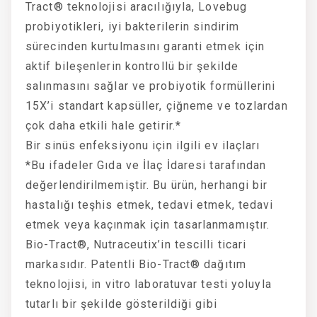
Tract® teknolojisi aracılığıyla, Lovebug
probiyotikleri, iyi bakterilerin sindirim
sürecinden kurtulmasını garanti etmek için
aktif bileşenlerin kontrollü bir şekilde
salınmasını sağlar ve probiyotik formüllerini
15X’i standart kapsüller, çiğneme ve tozlardan
çok daha etkili hale getirir.*
Bir sinüs enfeksiyonu için ilgili ev ilaçları
*Bu ifadeler Gıda ve İlaç İdaresi tarafından
değerlendirilmemiştir. Bu ürün, herhangi bir
hastalığı teşhis etmek, tedavi etmek, tedavi
etmek veya kaçınmak için tasarlanmamıştır.
Bio-Tract®, Nutraceutix’in tescilli ticari
markasıdır. Patentli Bio-Tract® dağıtım
teknolojisi, in vitro laboratuvar testi yoluyla
tutarlı bir şekilde gösterildiği gibi