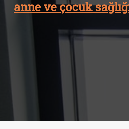
anne ve çocuk sağlığı
Skip
to
content