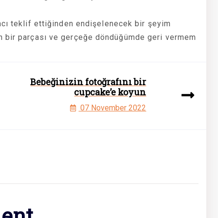
cı teklif ettiğinden endişelenecek bir şeyim
un bir parçası ve gerçeğe döndüğümde geri vermem
Bebeğinizin fotoğrafını bir
cupcake’e koyun
07 November 2022
ent