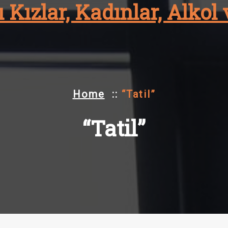
 Kızlar, Kadınlar, Alkol 
Home
::
“Tatil”
“Tatil”