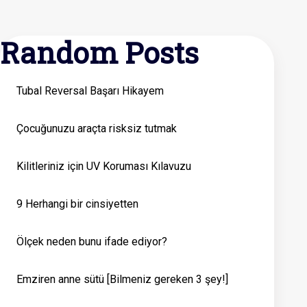
Random Posts
Tubal Reversal Başarı Hikayem
Çocuğunuzu araçta risksiz tutmak
Kilitleriniz için UV Koruması Kılavuzu
9 Herhangi bir cinsiyetten
Ölçek neden bunu ifade ediyor?
Emziren anne sütü [Bilmeniz gereken 3 şey!]