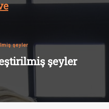
ve
ilmiş şeyler
eştirilmiş şeyler