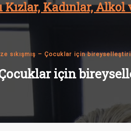
 Kızlar, Kadınlar, Alkol 
ize sıkışmış – Çocuklar için bireyselleştir
Çocuklar için bireysell