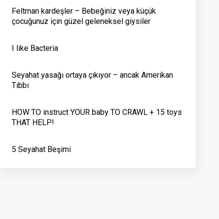
Feltman kardeşler – Bebeğiniz veya küçük
çocuğunuz için güzel geleneksel giysiler
I like Bacteria
Seyahat yasağı ortaya çıkıyor – ancak Amerikan
Tıbbı
HOW TO instruct YOUR baby TO CRAWL + 15 toys
THAT HELP!
5 Seyahat Beşimi