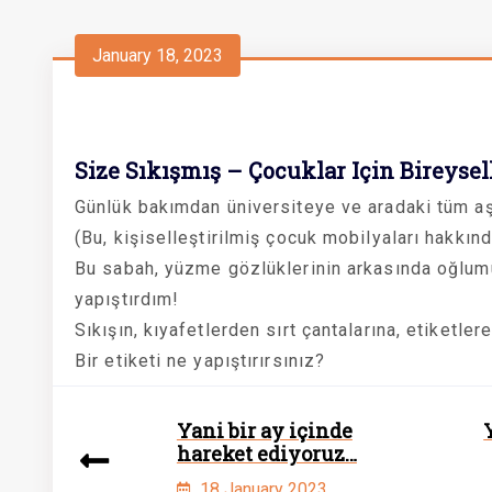
January 18, 2023
Size Sıkışmış – Çocuklar Için Bireysel
Günlük bakımdan üniversiteye ve aradaki tüm aşam
(Bu, kişiselleştirilmiş çocuk mobilyaları hakkın
Bu sabah, yüzme gözlüklerinin arkasında oğlumun
yapıştırdım!
Sıkışın, kıyafetlerden sırt çantalarına, etiketler
Bir etiketi ne yapıştırırsınız?
Yani bir ay içinde
hareket ediyoruz…
18 January 2023