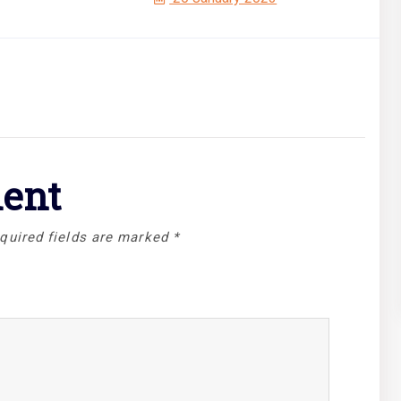
ent
quired fields are marked
*