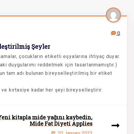
0
leştirilmiş Şeyler
alar, çocukların etiketli eşyalarına ihtiyaç duyar.
daki duygularımı reddetmek için tasarlanmamıştır.)
 tam adı bulunan bireyselleştirilmiş bir etiket
e ve kırtasiye kadar her şeyi bireyselleştirir.
Yeni kitapla mide yağını kaybedin,
Mide Fat Diyeti Applies
20 January 2023