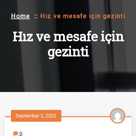
Home
::
Hız ve mesafe için gezinti
Hız ve mesafe için
gezinti
September 2, 2022
0