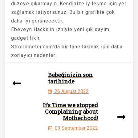
düzeye çıkarmayın. Kendinize iyileşme için yer
sağlamak istiyorsunuz; Bu bir grafikte çok
daha iyi görünecektir.
Ebeveyn Hacks’in izniyle yeni şık sayım
gadget fikir.
Strollometer.com’da bir tane takmak için daha
zorlayıcı nedenler.
Bebeğinizin son
tarihinde
26 August 2022
It’s Time we stopped
Complaining about
Motherhood!
03 September 2022