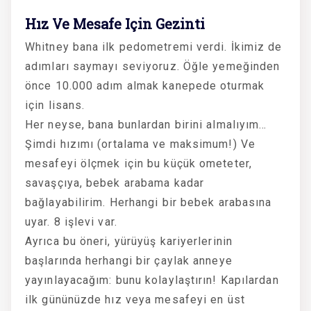
Hız Ve Mesafe Için Gezinti
Whitney bana ilk pedometremi verdi. İkimiz de
adımları saymayı seviyoruz. Öğle yemeğinden
önce 10.000 adım almak kanepede oturmak
için lisans.
Her neyse, bana bunlardan birini almalıyım…
Şimdi hızımı (ortalama ve maksimum!) Ve
mesafeyi ölçmek için bu küçük ometeter,
savaşçıya, bebek arabama kadar
bağlayabilirim. Herhangi bir bebek arabasına
uyar. 8 işlevi var.
Ayrıca bu öneri, yürüyüş kariyerlerinin
başlarında herhangi bir çaylak anneye
yayınlayacağım: bunu kolaylaştırın! Kapılardan
ilk gününüzde hız veya mesafeyi en üst