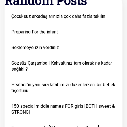
Random Posts
Çocuksuz arkadaşlarınızla çok daha fazla takılın
Preparing For the infant
Beklemeye izin verdiniz
Sözsüz Çarşamba | Kahvaltınız tam olarak ne kadar
sağlıklı?
Heather’ın yanı sıra kitabımızı düzenlerken, bir bebek
tişörtünü
150 special middle names FOR girls [BOTH sweet &
STRONG]