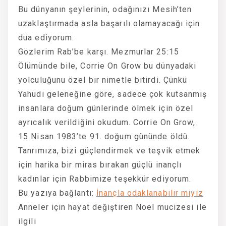
Bu dünyanın şeylerinin, odağınızı Mesih’ten
uzaklaştırmada asla başarılı olamayacağı için
dua ediyorum.
Gözlerim Rab’be karşı. Mezmurlar 25:15
Ölümünde bile, Corrie On Grow bu dünyadaki
yolculuğunu özel bir nimetle bitirdi. Çünkü
Yahudi geleneğine göre, sadece çok kutsanmış
insanlara doğum günlerinde ölmek için özel
ayrıcalık verildiğini okudum. Corrie On Grow,
15 Nisan 1983’te 91. doğum gününde öldü.
Tanrımıza, bizi güçlendirmek ve teşvik etmek
için harika bir miras bırakan güçlü inançlı
kadınlar için Rabbimize teşekkür ediyorum.
Bu yazıya bağlantı:
İnançla odaklanabilir miyiz
Anneler için hayat değiştiren Noel mucizesi ile
ilgili