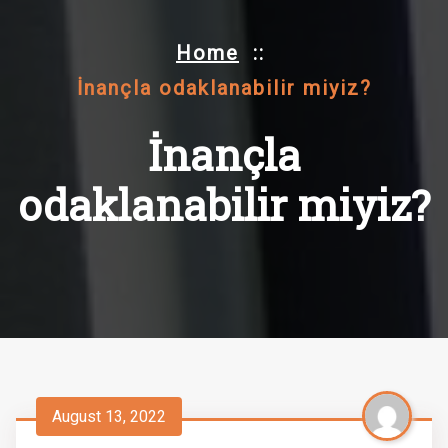
Home
::
İnançla odaklanabilir miyiz?
İnançla
odaklanabilir miyiz?
August 13, 2022