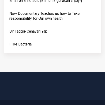
Emziren anne sütü [Bilmeniz gereken 3 şey!]
New Documentary Teaches us how to Take
responsibility for Our own health
Bir Taggie Canavarı Yap
I like Bacteria