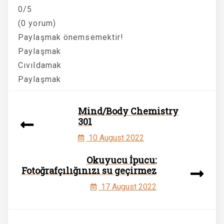
0/5
(0 yorum)
Paylaşmak önemsemektir!
Paylaşmak
Cıvıldamak
Paylaşmak
Mind/Body Chemistry
301
10 August 2022
Okuyucu İpucu:
Fotoğrafçılığınızı su geçirmez
17 August 2022