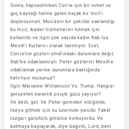
Sonra, hapsedilirken Corrie için bir nimet ve
güç kaynağı haline gelen kaçak bir İncil’i
düşünüyorum. Mucizevi bir şekilde saklandığı
bu İncil, ibadet hizmetlerini tutmak için
kullanıldı ve ilgili çok sayıda kadın Rab İsa
Mesih’i Kurtarıcı olarak tanımıyor. Evet,
Corrie’nin gözleri etrafındaki durumlara değil,
Rab’be odaklanmıştı. Peter gözlerini Mesih’e
odaklamak yerine durumlara baktığında
hatırlıyor musunuz?
İlgili Marianne Williamson Vs. Trump: Hangisi
gerçekten karanlık psişik gücü yayıyor?
Ve dedi, gel. Ve Peter gemiden indiğinde,
İsa’ya gitmek için su üzerinde yürüdü. Fakat
rüzgarı gürültülü görünce korkuyordu; Ve
batmaya başlayarak, diye bağırdı, Lord, beni