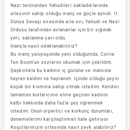
Nazi teröründen Yahudileri sakladıklarında
ailesinin sahip olduğu inanç ve güçle aynıdı. II.
Dünya Savaşı sırasında aile evi, Yahudi ve Nazi
Ordusu tarafından avlananlar için bir sığınak
yeri, saklanma yeri oldu.
İnançla nasıl odaklanabiliriz?
Bu inanç yürüyüşünde yeni olduğumda, Corrie
Ten Boom’un sözlerini okumak için çekildim.
Şaşkınlıkla bu kadının iç gücüne ve inancına
hayran kaldım ve hayranım. İçinde olduğu şeyin
küçük bir kısmına sahip olmak istedim. Kendini
tamamen kurtarıcının eline geçiren kadının
kalbi hakkında daha fazla şey öğrenmek
istedim. Onun ürpertici ve korkunç durumları,
denemelerimi karşılaştırmalı hale getiriyor.
Koşullarımızın ortasında nasıl zevk alabiliriz?