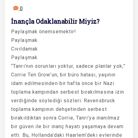
0
İnançla Odaklanabilir Miyiz?
Paylaşmak önemsemektir!
Paylaşmak
Cıvıldamak
Paylaşmak
“Tanrı’nın sorunları yoktur, sadece planlar yok,”
Corrie Ten Grow’un, bir büro hatası, yaşının
idam edilmesinden bir hafta önce bir Nazi
toplama kampından serbest bırakılmasına izin
verdiğinde söylediği sözleri. Ravensbruck
toplama kampının dehşetinden serbest
bırakıldıktan sonra Corrie, Tanrı’ya inanılmaz
bir güven ile bir inanç hayatı yaşamaya devam
etti. Bu, Hollanda’daki Haarlem’deki evlerinde