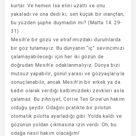
kurtar. Ve hemen İsa elini uzattı ve onu
yakaladı ve ona dedi ki, sen küçük bir inançtan,
bu yüzden şüphe duymadın mı? (Matta 14: 29-
31)
Mesih’e bir gözü ve etrafımızdaki durumlarda
bir göz tutamayız. Bu dünyanın “iç” sevincimizi
çalamayabileceği için her iki gözün de
doğrudan Mesih’e odaklanmalıyız. Dünya bizi
mutsuz yapabilir, gönül yarası ve gözyaşlarıyla
sonuçlanabilir, ancak Mesih’in bir erkek ya da
kadın olarak verdiği kalbimizdeki zevkleri asla
çalamaz. Bu zihniyet, Corrie Ten Grow’un hakim
olduğu şeydir. Odağını pratikte bir pilotun
otomatik pilotta ayarladığı gibi. Yolda kaldı ve
gözünün yoldan çıkmasına izin verdi. Oh, bu
odağa nasıl hakim olacağım!