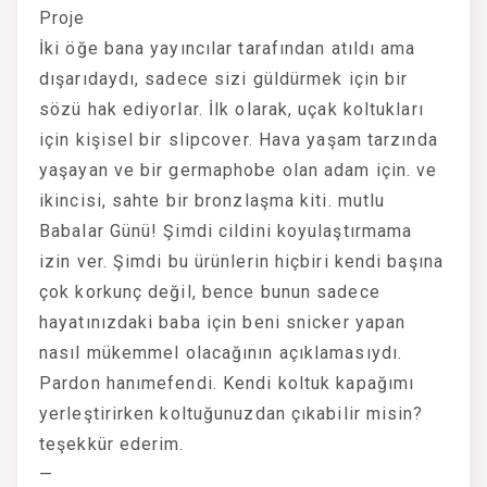
Proje
İki öğe bana yayıncılar tarafından atıldı ama
dışarıdaydı, sadece sizi güldürmek için bir
sözü hak ediyorlar. İlk olarak, uçak koltukları
için kişisel bir slipcover. Hava yaşam tarzında
yaşayan ve bir germaphobe olan adam için. ve
ikincisi, sahte bir bronzlaşma kiti. mutlu
Babalar Günü! Şimdi cildini koyulaştırmama
izin ver. Şimdi bu ürünlerin hiçbiri kendi başına
çok korkunç değil, bence bunun sadece
hayatınızdaki baba için beni snicker yapan
nasıl mükemmel olacağının açıklamasıydı.
Pardon hanımefendi. Kendi koltuk kapağımı
yerleştirirken koltuğunuzdan çıkabilir misin?
teşekkür ederim.
—