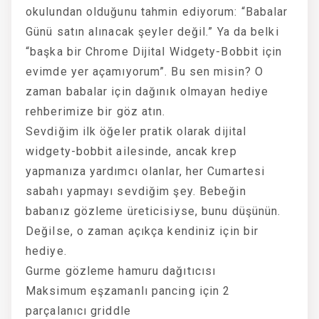
okulundan olduğunu tahmin ediyorum: “Babalar
Günü satın alınacak şeyler değil.” Ya da belki
“başka bir Chrome Dijital Widgety-Bobbit için
evimde yer açamıyorum”. Bu sen misin? O
zaman babalar için dağınık olmayan hediye
rehberimize bir göz atın.
Sevdiğim ilk öğeler pratik olarak dijital
widgety-bobbit ailesinde, ancak krep
yapmanıza yardımcı olanlar, her Cumartesi
sabahı yapmayı sevdiğim şey. Bebeğin
babanız gözleme üreticisiyse, bunu düşünün.
Değilse, o zaman açıkça kendiniz için bir
hediye.
Gurme gözleme hamuru dağıtıcısı
Maksimum eşzamanlı pancing için 2
parçalanıcı griddle