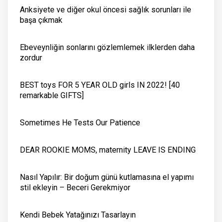
Anksiyete ve diğer okul öncesi sağlık sorunları ile
başa çıkmak
Ebeveynliğin sonlarını gözlemlemek ilklerden daha
zordur
BEST toys FOR 5 YEAR OLD girls IN 2022! [40
remarkable GIFTS]
Sometimes He Tests Our Patience
DEAR ROOKIE MOMS, maternity LEAVE IS ENDING
Nasıl Yapılır: Bir doğum günü kutlamasına el yapımı
stil ekleyin – Beceri Gerekmiyor
Kendi Bebek Yatağınızı Tasarlayın