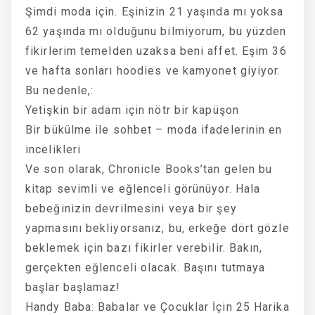
Şimdi moda için. Eşinizin 21 yaşında mı yoksa
62 yaşında mı olduğunu bilmiyorum, bu yüzden
fikirlerim temelden uzaksa beni affet. Eşim 36
ve hafta sonları hoodies ve kamyonet giyiyor.
Bu nedenle,:
Yetişkin bir adam için nötr bir kapüşon
Bir bükülme ile sohbet – moda ifadelerinin en
incelikleri
Ve son olarak, Chronicle Books’tan gelen bu
kitap sevimli ve eğlenceli görünüyor. Hala
bebeğinizin devrilmesini veya bir şey
yapmasını bekliyorsanız, bu, erkeğe dört gözle
beklemek için bazı fikirler verebilir. Bakın,
gerçekten eğlenceli olacak. Başını tutmaya
başlar başlamaz!
Handy Baba: Babalar ve Çocuklar İçin 25 Harika