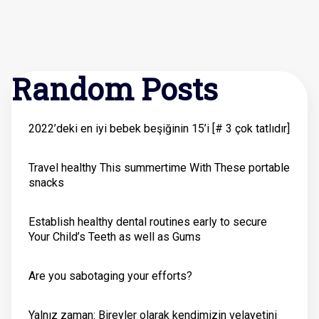
Random Posts
2022’deki en iyi bebek beşiğinin 15’i [# 3 çok tatlıdır]
Travel healthy This summertime With These portable
snacks
Establish healthy dental routines early to secure
Your Child’s Teeth as well as Gums
Are you sabotaging your efforts?
Yalnız zaman: Bireyler olarak kendimizin velayetini