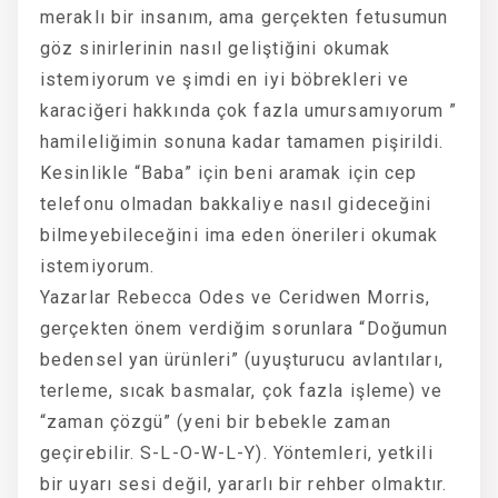
meraklı bir insanım, ama gerçekten fetusumun
göz sinirlerinin nasıl geliştiğini okumak
istemiyorum ve şimdi en iyi böbrekleri ve
karaciğeri hakkında çok fazla umursamıyorum ”
hamileliğimin sonuna kadar tamamen pişirildi.
Kesinlikle “Baba” için beni aramak için cep
telefonu olmadan bakkaliye nasıl gideceğini
bilmeyebileceğini ima eden önerileri okumak
istemiyorum.
Yazarlar Rebecca Odes ve Ceridwen Morris,
gerçekten önem verdiğim sorunlara “Doğumun
bedensel yan ürünleri” (uyuşturucu avlantıları,
terleme, sıcak basmalar, çok fazla işleme) ve
“zaman çözgü” (yeni bir bebekle zaman
geçirebilir. S-L-O-W-L-Y). Yöntemleri, yetkili
bir uyarı sesi değil, yararlı bir rehber olmaktır.