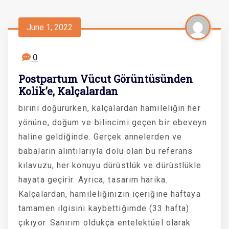
June 1, 2022
0
Postpartum Vücut Görüntüsünden
Kolik’e, Kalçalardan
birini doğururken, kalçalardan hamileliğin her
yönüne, doğum ve bilincimi geçen bir ebeveyn
haline geldiğinde. Gerçek annelerden ve
babaların alıntılarıyla dolu olan bu referans
kılavuzu, her konuyu dürüstlük ve dürüstlükle
hayata geçirir. Ayrıca, tasarım harika.
Kalçalardan, hamileliğinizin içeriğine haftaya
tamamen ilgisini kaybettiğimde (33 hafta)
çıkıyor. Sanırım oldukça entelektüel olarak