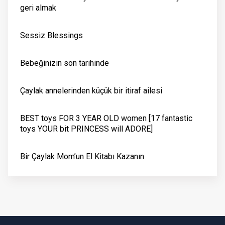
geri almak
Sessiz Blessings
Bebeğinizin son tarihinde
Çaylak annelerinden küçük bir itiraf ailesi
BEST toys FOR 3 YEAR OLD women [17 fantastic
toys YOUR bit PRINCESS will ADORE]
Bir Çaylak Mom’un El Kitabı Kazanın