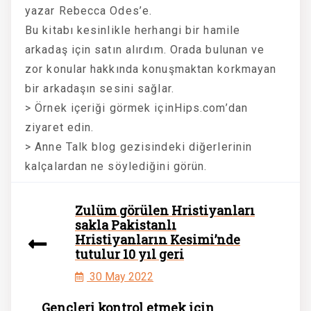
yazar Rebecca Odes’e.
Bu kitabı kesinlikle herhangi bir hamile
arkadaş için satın alırdım. Orada bulunan ve
zor konular hakkında konuşmaktan korkmayan
bir arkadaşın sesini sağlar.
> Örnek içeriği görmek içinHips.com’dan
ziyaret edin.
> Anne Talk blog gezisindeki diğerlerinin
kalçalardan ne söylediğini görün.
Zulüm görülen Hristiyanları
sakla Pakistanlı
Hristiyanların Kesimi’nde
tutulur 10 yıl geri
30 May 2022
Gençleri kontrol etmek için