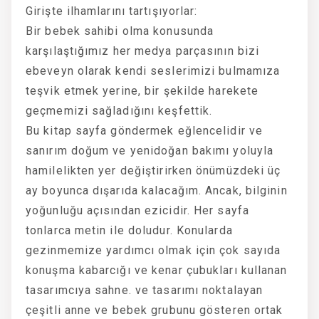
Girişte ilhamlarını tartışıyorlar:
Bir bebek sahibi olma konusunda
karşılaştığımız her medya parçasının bizi
ebeveyn olarak kendi seslerimizi bulmamıza
teşvik etmek yerine, bir şekilde harekete
geçmemizi sağladığını keşfettik.
Bu kitap sayfa göndermek eğlencelidir ve
sanırım doğum ve yenidoğan bakımı yoluyla
hamilelikten yer değiştirirken önümüzdeki üç
ay boyunca dışarıda kalacağım. Ancak, bilginin
yoğunluğu açısından ezicidir. Her sayfa
tonlarca metin ile doludur. Konularda
gezinmemize yardımcı olmak için çok sayıda
konuşma kabarcığı ve kenar çubukları kullanan
tasarımcıya sahne. ve tasarımı noktalayan
çeşitli anne ve bebek grubunu gösteren ortak